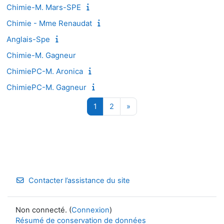
Chimie-M. Mars-SPE
Chimie - Mme Renaudat
Anglais-Spe
Chimie-M. Gagneur
ChimiePC-M. Aronica
ChimiePC-M. Gagneur
Page 1
Page 2
Page suivante
1
2
»
Contacter l’assistance du site
Non connecté. (
Connexion
)
Résumé de conservation de données